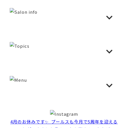
4月のお休みです✨️ ⁡ プールスも今月で5周年を迎える