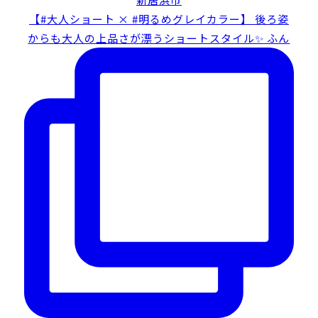
【#大人ショート × #明るめグレイカラー】 後ろ姿
からも大人の上品さが漂うショートスタイル✨ ふん