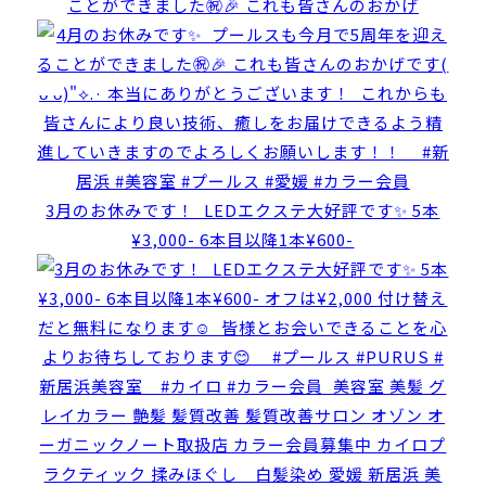
ことができました㊗️🎉 これも皆さんのおかげ
3月のお休みです！ ⁡ LEDエクステ大好評です✨️ 5本
¥3,000- 6本目以降1本¥600-