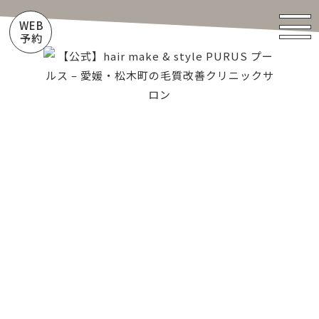
WEB
予約