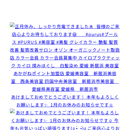
あけましておめでとうございます！ 本年もよろしく
お願いします✨️ ⁡ 1月のお休みのお知らせです☺️