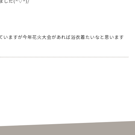
た(^▽^)/
ていますが今年花火大会があれば浴衣着たいなと思います